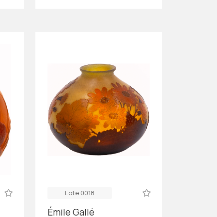
Lote 0018
Émile Gallé