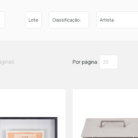
áginas
Por página: