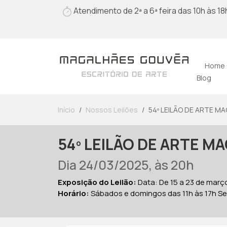
Atendimento de 2ª a 6ª feira das 10h às 18
Home
Blog
Início
Nossos Leilões
54º LEILÃO DE ARTE M
54º LEILÃO DE ARTE 
Dia 24/03/2025, às 20h
Exposição do Leilão:
Data: De 15 a 23 de març
Horário:
Sábados e domingos das 11h às 17h Seg