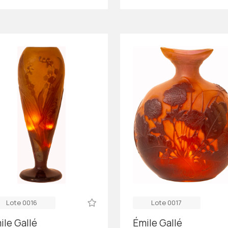
Lote 0016
Lote 0017
ile Gallé
Émile Gallé