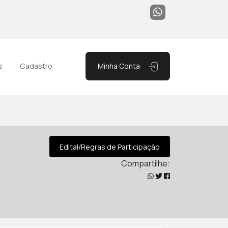
Minha Conta
s
Cadastro
Edital/Regras de Participação
Compartilhe: