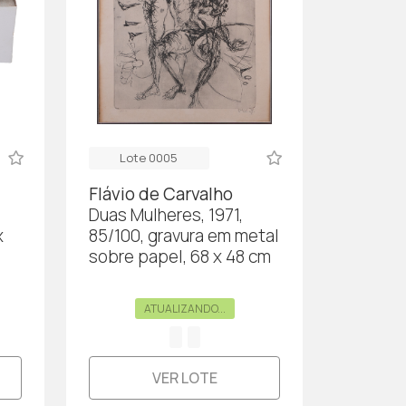
Lote 0005
Flávio de Carvalho
,
Duas Mulheres, 1971,
x
85/100, gravura em metal
sobre papel, 68 x 48 cm
ATUALIZANDO...
VER LOTE